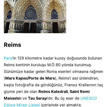
Reims
Paris
‘in 129 kilometre kadar kuzey doğusunda bulunan
Reims kentinin kuruluşu M.Ö 80 yılında kurulmuş.
Günümüze kadar gelen Roma eserleri olmasına rağmen
(
Mars Kapısı/Porte de Mars
), Reims’i asıl ünlendiren,
başta fotoğrafta da gördüğünüz, Fransız Krallarının taç
giyme yeri de olan
Reims Katedrali
,
Saint Remi
Manastırı
ve
Tau Sarayı
‘dır. Bu üç eser de
UNESCO
Dünya Mirası Listesi
içerisinde
yer almakta.