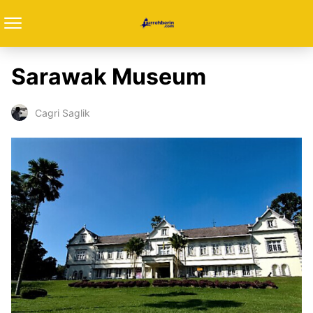
Sarawak Museum
Cagri Saglik