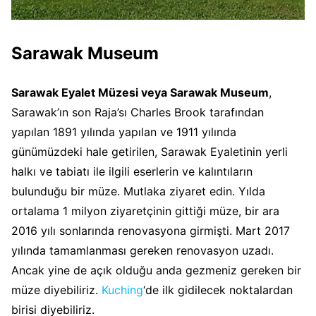
Sarawak Museum
Sarawak Eyalet Müzesi veya Sarawak Museum
,
Sarawak’ın son Raja’sı Charles Brook tarafından
yapılan 1891 yılında yapılan ve 1911 yılında
günümüzdeki hale getirilen, Sarawak Eyaletinin yerli
halkı ve tabiatı ile ilgili eserlerin ve kalıntıların
bulunduğu bir müze. Mutlaka ziyaret edin. Yılda
ortalama 1 milyon ziyaretçinin gittiği müze, bir ara
2016 yılı sonlarında renovasyona girmişti. Mart 2017
yılında tamamlanması gereken renovasyon uzadı.
Ancak yine de açık olduğu anda gezmeniz gereken bir
müze diyebiliriz.
Kuching
‘de ilk gidilecek noktalardan
birisi diyebiliriz.