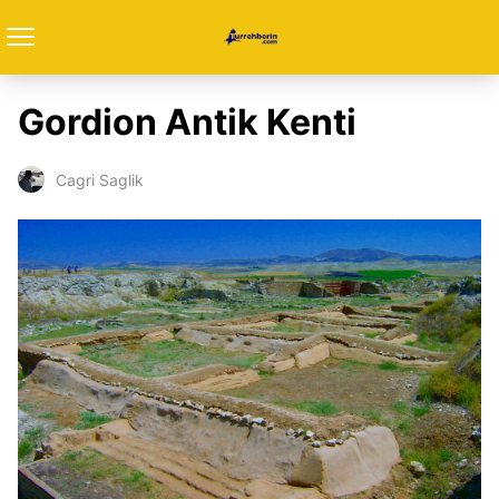
Gordion Antik Kenti
Cagri Saglik