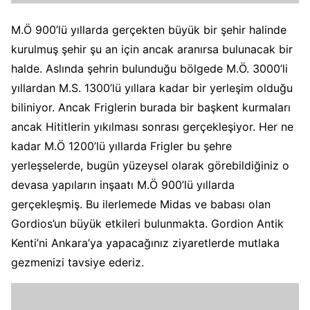
M.Ö 900’lü yıllarda gerçekten büyük bir şehir halinde
kurulmuş şehir şu an için ancak aranırsa bulunacak bir
halde. Aslında şehrin bulunduğu bölgede M.Ö. 3000’li
yıllardan M.S. 1300’lü yıllara kadar bir yerleşim olduğu
biliniyor. Ancak Friglerin burada bir başkent kurmaları
ancak Hititlerin yıkılması sonrası gerçekleşiyor. Her ne
kadar M.Ö 1200’lü yıllarda Frigler bu şehre
yerleşselerde, bugün yüzeysel olarak görebildiğiniz o
devasa yapıların inşaatı M.Ö 900’lü yıllarda
gerçekleşmiş. Bu ilerlemede Midas ve babası olan
Gordios’un büyük etkileri bulunmakta. Gordion Antik
Kenti’ni Ankara’ya yapacağınız ziyaretlerde mutlaka
gezmenizi tavsiye ederiz.