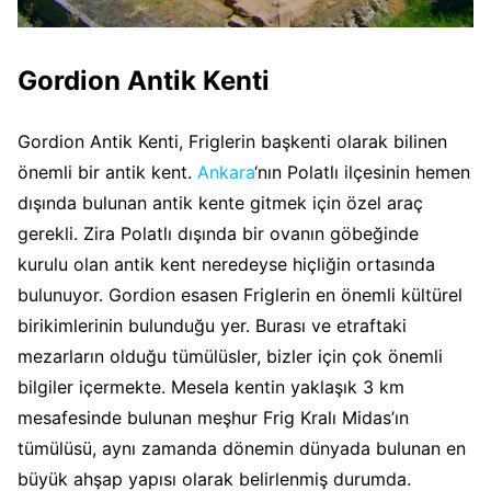
Gordion Antik Kenti
Gordion Antik Kenti, Friglerin başkenti olarak bilinen
önemli bir antik kent.
Ankara
‘nın Polatlı ilçesinin hemen
dışında bulunan antik kente gitmek için özel araç
gerekli. Zira Polatlı dışında bir ovanın göbeğinde
kurulu olan antik kent neredeyse hiçliğin ortasında
bulunuyor. Gordion esasen Friglerin en önemli kültürel
birikimlerinin bulunduğu yer. Burası ve etraftaki
mezarların olduğu tümülüsler, bizler için çok önemli
bilgiler içermekte. Mesela kentin yaklaşık 3 km
mesafesinde bulunan meşhur Frig Kralı Midas’ın
tümülüsü, aynı zamanda dönemin dünyada bulunan en
büyük ahşap yapısı olarak belirlenmiş durumda.