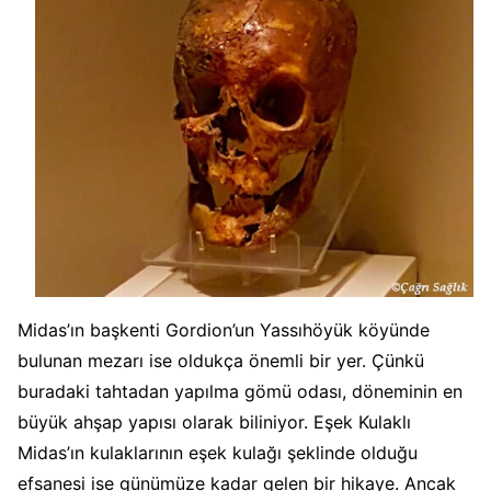
Midas’ın başkenti Gordion’un Yassıhöyük köyünde
bulunan mezarı ise oldukça önemli bir yer. Çünkü
buradaki tahtadan yapılma gömü odası, döneminin en
büyük ahşap yapısı olarak biliniyor. Eşek Kulaklı
Midas’ın kulaklarının eşek kulağı şeklinde olduğu
efsanesi ise günümüze kadar gelen bir hikaye. Ancak