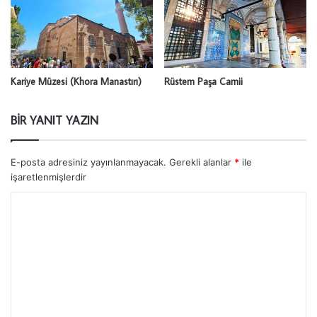
Kariye Müzesi (Khora Manastırı)
Rüstem Paşa Camii
BIR YANIT YAZIN
E-posta adresiniz yayınlanmayacak.
Gerekli alanlar
*
ile
işaretlenmişlerdir