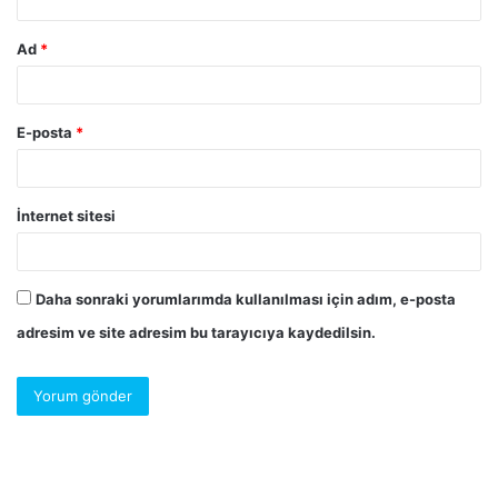
Ad
*
E-posta
*
İnternet sitesi
Daha sonraki yorumlarımda kullanılması için adım, e-posta
adresim ve site adresim bu tarayıcıya kaydedilsin.