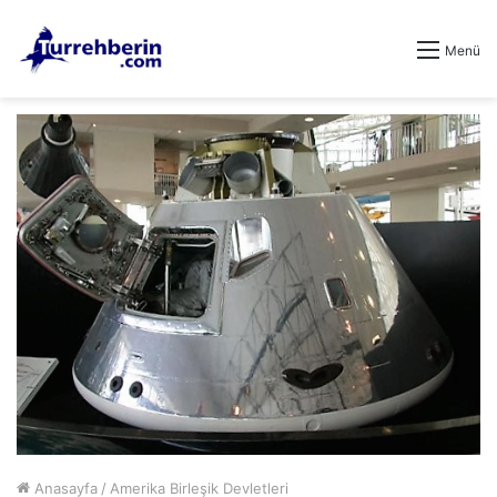
Menü
Anasayfa
/
Amerika Birleşik Devletleri