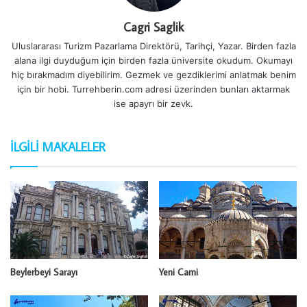
Cagri Saglik
Uluslararası Turizm Pazarlama Direktörü, Tarihçi, Yazar. Birden fazla
alana ilgi duyduğum için birden fazla üniversite okudum. Okumayı
hiç bırakmadım diyebilirim. Gezmek ve gezdiklerimi anlatmak benim
için bir hobi. Turrehberin.com adresi üzerinden bunları aktarmak
ise apayrı bir zevk.
İLGILI MAKALELER
Beylerbeyi Sarayı
Yeni Cami