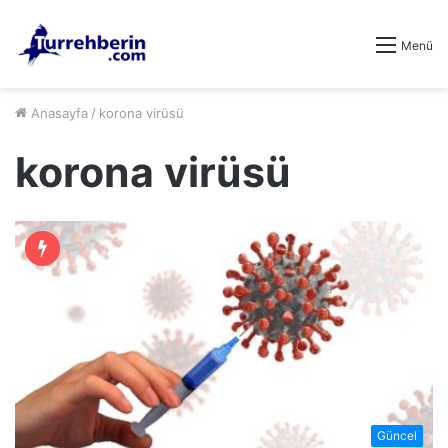
Menü
Anasayfa
/
korona virüsü
korona virüsü
Güncel