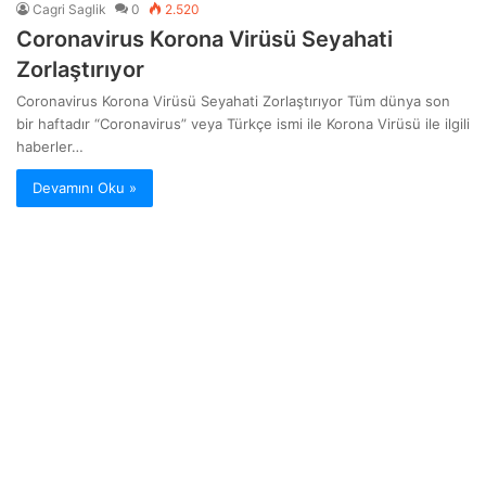
Cagri Saglik
0
2.520
Coronavirus Korona Virüsü Seyahati
Zorlaştırıyor
Coronavirus Korona Virüsü Seyahati Zorlaştırıyor Tüm dünya son
bir haftadır “Coronavirus” veya Türkçe ismi ile Korona Virüsü ile ilgili
haberler…
Devamını Oku »