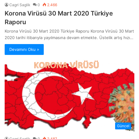
Cagri Saglik
0
2.466
Korona Virüsü 30 Mart 2020 Türkiye
Raporu
Korona Virüsü 30 Mart 2020 Türkiye Raporu Korona Virüsü 30 Mart
2020 tarihi itibarıyla yayılmasına devam etmekte. Üstelik artış hızı…
Devamını Oku »
Güncel
Cagri Saglik
0
2.487