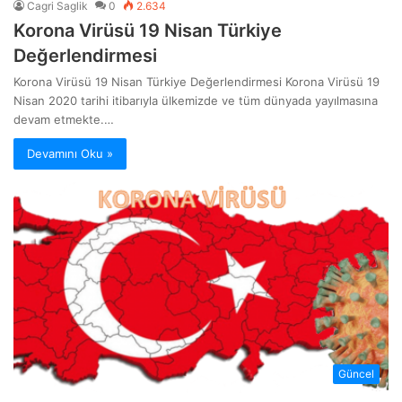
Cagri Saglik
0
2.634
Korona Virüsü 19 Nisan Türkiye
Değerlendirmesi
Korona Virüsü 19 Nisan Türkiye Değerlendirmesi Korona Virüsü 19
Nisan 2020 tarihi itibarıyla ülkemizde ve tüm dünyada yayılmasına
devam etmekte.…
Devamını Oku »
Güncel