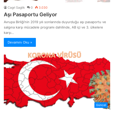
Cagri Saglik
0
3.030
Aşı Pasaportu Geliyor
Avrupa Birliği’nin 2019 yılı sonlarında duyurduğu aşı pasaportu ve
salgına karşı mücadele programı dahilinde, AB içi ve 3. ülkelere
karşı…
Devamını Oku »
Güncel