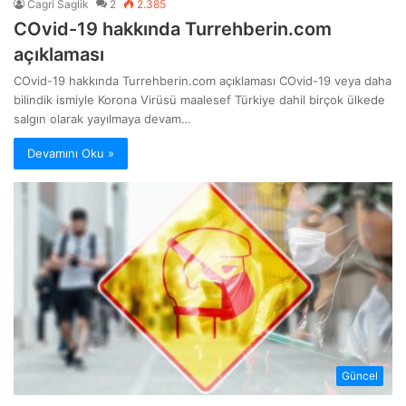
Cagri Saglik
2
2.385
COvid-19 hakkında Turrehberin.com
açıklaması
COvid-19 hakkında Turrehberin.com açıklaması COvid-19 veya daha
bilindik ismiyle Korona Virüsü maalesef Türkiye dahil birçok ülkede
salgın olarak yayılmaya devam…
Devamını Oku »
Güncel